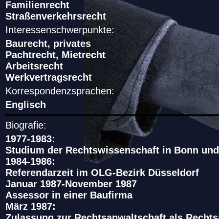
Familienrecht
Straßenverkehrsrecht
Interessenschwerpunkte:
Baurecht, privates
Pachtrecht, Mietrecht
Arbeitsrecht
Werkvertragsrecht
Korrespondenzsprachen:
Englisch
Biografie:
1977-1983:
Studium der Rechtswissenschaft in Bonn und
1984-1986:
Referendarzeit im OLG-Bezirk Düsseldorf
Januar 1987-November 1987
Assessor in einer Baufirma
März 1987:
Zulassung zur Rechtsanwaltschaft als Rechts