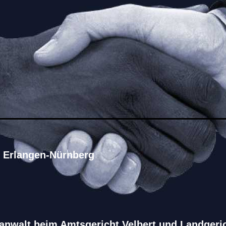
 Erlangen-Nürnberg
anwalt beim Amtsgericht Velbert und Landgeri