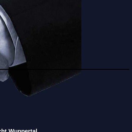
cht Wuppertal