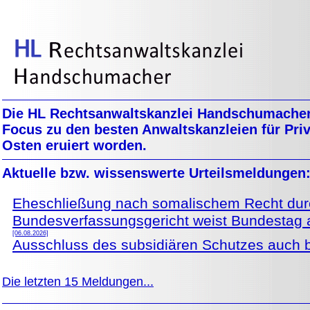
Die HL Rechtsanwaltskanzlei Handschumacher 
Focus zu den besten Anwaltskanzleien für Pri
Osten eruiert worden.
Aktuelle bzw. wissenswerte Urteilsmeldungen
Eheschließung nach somalischem Recht dur
Bundesverfassungsgericht weist Bundestag au
[06.08.2026]
Ausschluss des subsidiären Schutzes auch b
Die letzten 15 Meldungen...