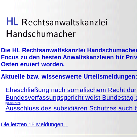
Die HL Rechtsanwaltskanzlei Handschumacher 
Focus zu den besten Anwaltskanzleien für Pri
Osten eruiert worden.
Aktuelle bzw. wissenswerte Urteilsmeldungen
Eheschließung nach somalischem Recht dur
Bundesverfassungsgericht weist Bundestag au
[06.08.2026]
Ausschluss des subsidiären Schutzes auch b
Die letzten 15 Meldungen...