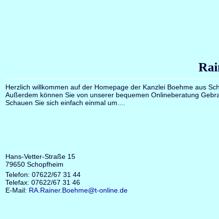
Rai
Herzlich willkommen auf der Homepage der Kanzlei Boehme aus Schopf
Außerdem können Sie von unserer bequemen Onlineberatung Gebr
Schauen Sie sich einfach einmal um....
Hans-Vetter-Straße 15
79650 Schopfheim
Telefon: 07622/67 31 44
Telefax: 07622/67 31 46
E-Mail:
RA.Rainer.Boehme@t-online.de