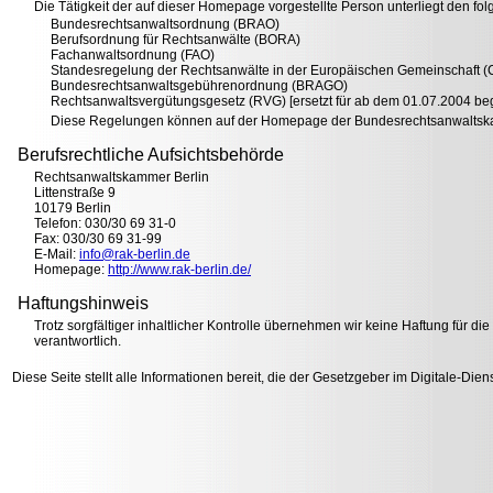
Die Tätigkeit der auf dieser Homepage vorgestellte Person unterliegt den f
Bundesrechtsanwaltsordnung (BRAO)
Berufsordnung für Rechtsanwälte (BORA)
Fachanwaltsordnung (FAO)
Standesregelung der Rechtsanwälte in der Europäischen Gemeinschaft 
Bundesrechtsanwaltsgebührenordnung (BRAGO)
Rechtsanwaltsvergütungsgesetz (RVG) [ersetzt für ab dem 01.07.2004 
Diese Regelungen können auf der Homepage der Bundesrechtsanwalts
Berufsrechtliche Aufsichtsbehörde
Rechtsanwaltskammer Berlin
Littenstraße 9
10179 Berlin
Telefon: 030/30 69 31-0
Fax: 030/30 69 31-99
E-Mail:
info@rak-berlin.de
Homepage:
http://www.rak-berlin.de/
Haftungshinweis
Trotz sorgfältiger inhaltlicher Kontrolle übernehmen wir keine Haftung für die
verantwortlich.
Diese Seite stellt alle Informationen bereit, die der Gesetzgeber im
Digitale-Die