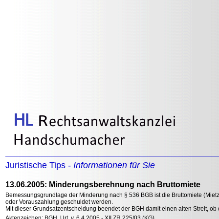
Juristische Tips
- Informationen für Sie
13.06.2005: Minderungsberehnung nach Bruttomiete
Bemessungsgrundlage der Minderung nach § 536 BGB ist die Bruttomiete (Mietzin
oder Vorauszahlung geschuldet werden.
Mit dieser Grundsatzentscheidung beendet der BGH damit einen alten Streit, ob 
Aktenzeichen: BGH, Urt. v. 6.4.2005 - XII ZR 225/03 (KG)